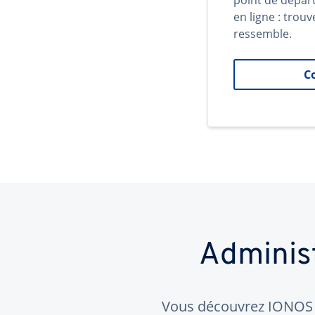
point de dépar
en ligne : trouv
ressemble.
C
Adminis
Vous découvrez IONOS ?