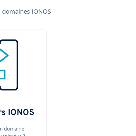
les domaines IONOS
ers IONOS
un domaine