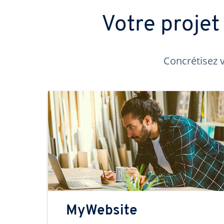
Votre proje
Concrétisez v
MyWebsite